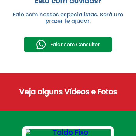
Está com dúvidas?
Fale com nossos especialistas. Será um
prazer te ajudar.
Falar com Consultor
Veja alguns Vídeos e Fotos